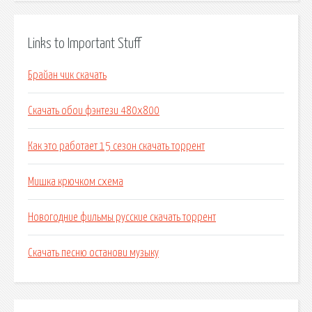
Links to Important Stuff
Брайан чик скачать
Скачать обои фэнтези 480х800
Как это работает 15 сезон скачать торрент
Мишка крючком схема
Новогодние фильмы русские скачать торрент
Скачать песню останови музыку