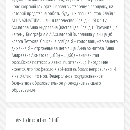
Красноярский ГАУ организовал выставочную площадку, на
которой представил работы будущих специалистов. Слайд 1.
АННА АХМАТОВА Жизнь и творчество. Слайд 2. 28.04.17
Ахматова Анна Андреевна (настоящая. Слайд 1. Презентация
на тему: Биография А.А Ахматовой Выполнила ученица 9б
класса Петрова. Описание слайда: Я – голос ваш, жар вашего
дыханья, Я – отраженье вашего лица. Анна Ахматова. Анна
Андреевна Ахматова (1889 – 1966) – знаменитая
российская поэтесса 20 века, писательница. Иногда мне
кажется, что профессию я всё-таки выбрала неправильно. И
я не считаю, что моя. Федеральное государственное
бюджетное образовательное учреждение высшего
образования.
Links to Important Stuff