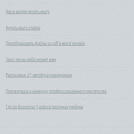
Как в ворде делать книгу
Купить книги стайна
Преобразовать файлы из pdf в word онлайн
Текст песни небо может нам
Расписание 27 автобуса новокузнецк
Презентации к конкурсу профессионального мастерства
Гдз по биологии 5 класса пасечник учебник