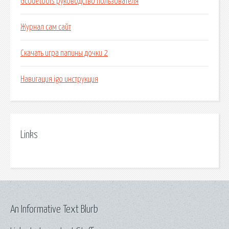
Gcodetools руководство пользователя
Журнал сам сайт
Скачать игра папины дочки 2
Навигация igo инструкция
Links
An Informative Text Blurb