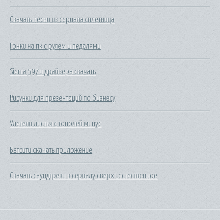
Скачать песни из сериала сплетница
Гонки на пк с рулем и педалями
Sierra 597u драйвера скачать
Рисунки для презентаций по бизнесу
Улетели листья с тополей минус
Бетсити скачать приложение
Скачать саундтреки к сериалу сверхъестественное