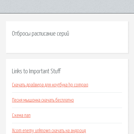
Отбросы расписание серий
Links to Important Stuff
Скачать драйвера для ноутбука hp compaq
Песня мышонка скачать бесплатно
Схема пап
Xcom enemy unknown скачать на андроид