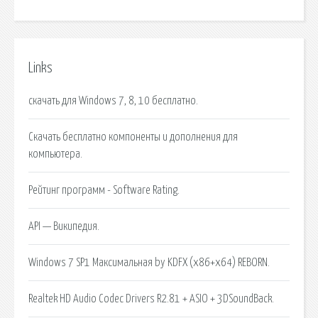
Links
скачать для Windows 7, 8, 10 бесплатно.
Скачать бесплатно компоненты и дополнения для
компьютера.
Рейтинг программ - Software Rating.
API — Википедия.
Windows 7 SP1 Максимальная by KDFX (x86+x64) REBORN.
Realtek HD Audio Codec Drivers R2.81 + ASIO + 3DSoundBack.