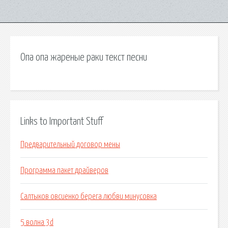
Опа опа жареные раки текст песни
Links to Important Stuff
Предварительный договор мены
Программа пакет драйверов
Салтыков овсиенко берега любви минусовка
5 волна 3d