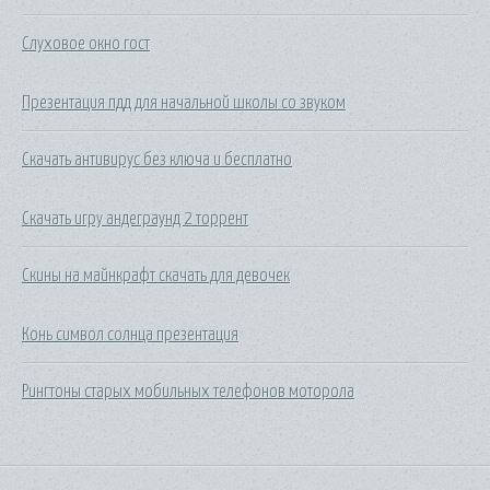
Слуховое окно гост
Презентация пдд для начальной школы со звуком
Скачать антивирус без ключа и бесплатно
Скачать игру андеграунд 2 торрент
Скины на майнкрафт скачать для девочек
Конь символ солнца презентация
Рингтоны старых мобильных телефонов моторола