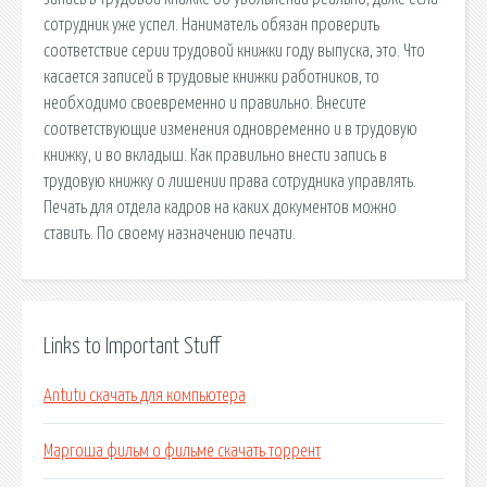
сотрудник уже успел. Наниматель обязан проверить
соответствие серии трудовой книжки году выпуска, это. Что
касается записей в трудовые книжки работников, то
необходимо своевременно и правильно. Внесите
соответствующие изменения одновременно и в трудовую
книжку, и во вкладыш. Как правильно внести запись в
трудовую книжку о лишении права сотрудника управлять.
Печать для отдела кадров на каких документов можно
ставить. По своему назначению печати.
Links to Important Stuff
Antutu скачать для компьютера
Маргоша фильм о фильме скачать торрент