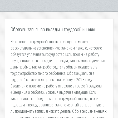
Образец записи во вкладыш трудовой книжки
На основании трудовой книжки гражданин может
рассчитывать на установленную законом пенсию, которую
обязуется уплачивать государство Если приём на работу
осуществляется в порядке перевода, запись можно делать в
день приёма, так как работодатель обязан осуществить
трудоустройство такого работника. Образец записи в
трудовой книжке при приеме на работу в 2018 году.
Сведения о приеме на работу отразите в графе 3 раздела
«Сведения о работе». Условия выдачи вкладыша. Если
закончилось свободное место в трудовой книжке, и она
подошла к концу, возникает закономерный вопрос – нужно
ли продолжать записи и как это делать. Обо всех изменениях,
происходящих в жизни человека как работника, в трудовую