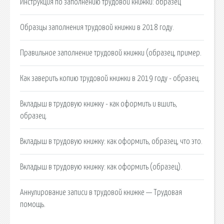
Инструкция по заполнению трудовой книжки: образец
Образцы заполнения трудовой книжки в 2018 году.
Правильное заполнение трудовой книжки (образец, пример.
Как заверить копию трудовой книжки в 2019 году - образец.
Вкладыш в трудовую книжку - как оформить и вшить,
образец.
Вкладыш в трудовую книжку: как оформить, образец, что это.
Вкладыш в трудовую книжку: как оформить (образец).
Аннулирование записи в трудовой книжке — Трудовая
помощь.