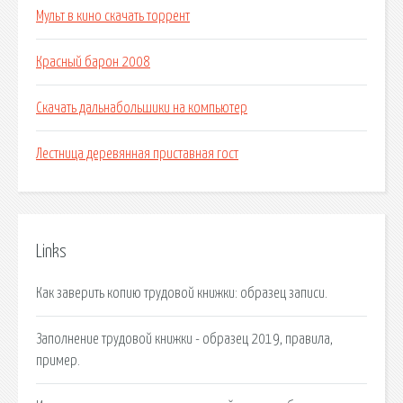
Мульт в кино скачать торрент
Красный барон 2008
Скачать дальнабольшики на компьютер
Лестница деревянная приставная гост
Links
Как заверить копию трудовой книжки: образец записи.
Заполнение трудовой книжки - образец 2019, правила,
пример.