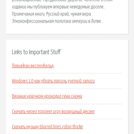
издании мы публикуем впервые неведомые доселе.
Примечания книги: Русский край, чужая вера.
Этноконфессиональная политика империи в Литве.
Links to Important Stuff
Левиафан вестерфельд
Windows 10 как убрать пароль учетной записи
Вязание крючком крокодил гена схема
Скачать через торрент игру воздушный десант
Скачать музыку blurred lines robin thicke