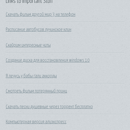
Links to Important Stuff
Скачать фильм другой мир 3 на телефон
Расписание автобусов лучинское клин
Скайрим интересные читы
Создание диска для восстановления windows 10
Я лечусь у бабы гали аккорды
Смотреть фильм потерянный принц
Скачать песни душевные через торрент бесплатно
Компьютерная версия алиэкспресс