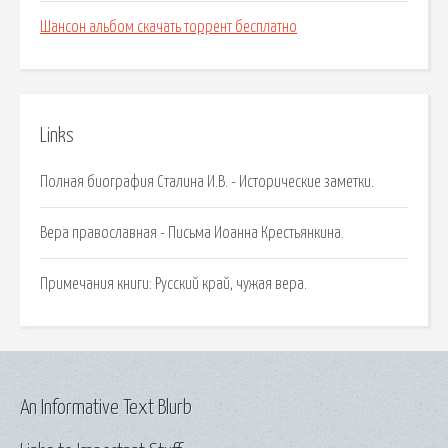
Шансон альбом скачать торрент бесплатно
Links
Полная биография Сталина И.В. - Исторические заметки.
Вера православная - Письма Иоанна Крестьянкина.
Примечания книги: Русский край, чужая вера.
An Informative Text Blurb