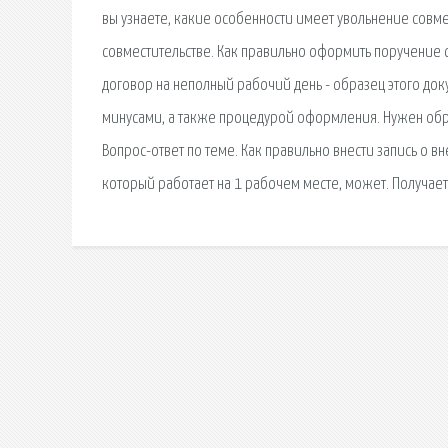
вы узнаете, какие особенности имеет увольнение совме
совместительстве. Как правильно оформить поручение
договор на неполный рабочий день - образец этого док
минусами, а также процедурой оформления. Нужен обр
Вопрос-ответ по теме. Как правильно внести запись о вн
который работает на 1 рабочем месте, может. Получает