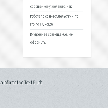
собственному желанию: как.
Работа по совместительству - что
это по ТК, когда.
Внутреннее совмещение: как
оформить.
n Informative Text Blurb