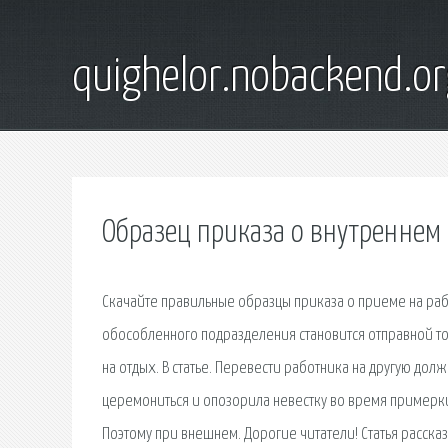
quighelor.nobackend.or
Образец приказа о внутреннем 
Скачайте правильные образцы приказа о приеме на раб
обособленного подразделения становится отправной т
на отдых. В статье. Перевести работника на другую до
церемониться и опозорила невестку во время примерки 
Поэтому при внешнем. Дорогие читатели! Статья расск