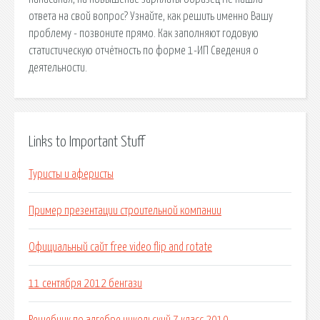
ответа на свой вопрос? Узнайте, как решить именно Вашу
проблему - позвоните прямо. Как заполняют годовую
статистическую отчётность по форме 1-ИП Сведения о
деятельности.
Links to Important Stuff
Туристы и аферисты
Пример презентации строительной компании
Официальный сайт free video flip and rotate
11 сентября 2012 бенгази