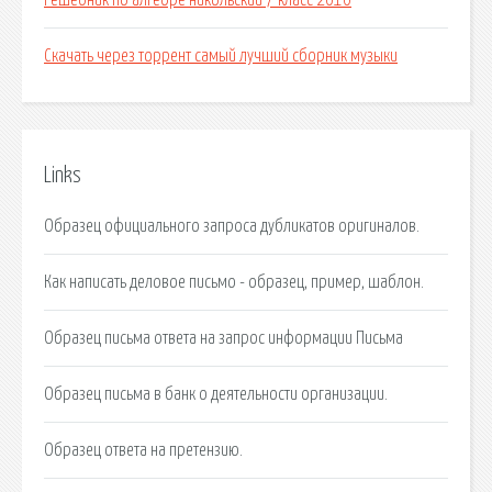
Решебник по алгебре никольский 7 класс 2010
Скачать через торрент самый лучший сборник музыки
Links
Образец официального запроса дубликатов оригиналов.
Как написать деловое письмо - образец, пример, шаблон.
Образец письма ответа на запрос информации Письма
Образец письма в банк о деятельности организации.
Образец ответа на претензию.