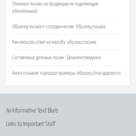
Отказное письмо на продукцию не подлежащую
обязательной.
Образец письма о сотрудничестве. Образец письма.
Как написать ответ на жалобу: образец письма.
Составление деловых писем - Документоведение.
Книга отзывов: хорошие примеры, образец благодарности.
An Informative Text Blurb
Links to Important Stuff