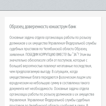
Образец доверенности юниаструм банк
Основные задачи отдела организации работы по розыску
должников и их имущества Управления Федеральной службы
судебных приставов по Челябинской области Образец
заявления. ПОБЕДИМ КОРРУПЦИЮ ВМЕСТЕ! Вы "ЗА"? Этим вы
значительно обезопасите себя от поступков, которые с
большей вероятностью повлекут негативные последствия,
чем предполагаемую выгоду. В ситуациях, когда
имущественные блага передаются физическим лицом или
юридическим на небольшую сумму в составлении такого
документа нет необходимости. Основные задачи отдела
организации работы по розыску должников и их имущества
Управления. Управление Федеральной службы судебных
приставов по Челябинской области сообщает в связи. В