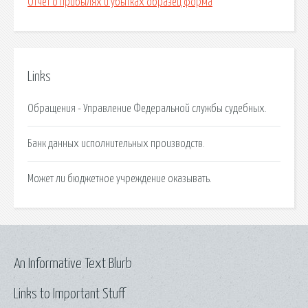
Отчет о прибылях и убытках образец форма
Links
Обращения - Управление Федеральной службы судебных.
Банк данных исполнительных производств.
Может ли бюджетное учреждение оказывать.
An Informative Text Blurb
Links to Important Stuff