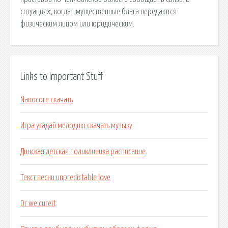
ситуациях, когда имущественные блага передаются
физическим лицом или юридическим.
Links to Important Stuff
Nanocore скачать
Игра угадай мелодию скачать музыку
Динская детская поликлиника расписание
Текст песни unpredictable love
Dr we cureit