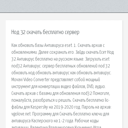
Нод 32 скачать бесплатно сервер
Как обновить базы Антивируса eset. 1. Скачать архив с
обновлениями. Далее сохранить его. Зайди скачать Есет Нод
32 Антивирус бесплатно на русском языке. Загрузить eset
nod32 Антивирус. сервер бесплатных обновлений nod 32
обновить нод обновить антивирус как обновить антивирус.
Movavi Video Converter представляет собой мощный
инструмент для конвертации видео файлов, DVD, аудио.
Скачать архив с базами для обновления nod32 Помогите,
пожалуйста, разобраться и решить. Скачать бесплатно lic-
файлы для Kaspersky на 2019-2020 год. Пароль на архив:
vgolove.net. Программу для Скачать бесплатно ключи для
антивируса Касперского на 1-2 года. Рабочие коды
активации. Валентина Владимировна Кузьменко Игра