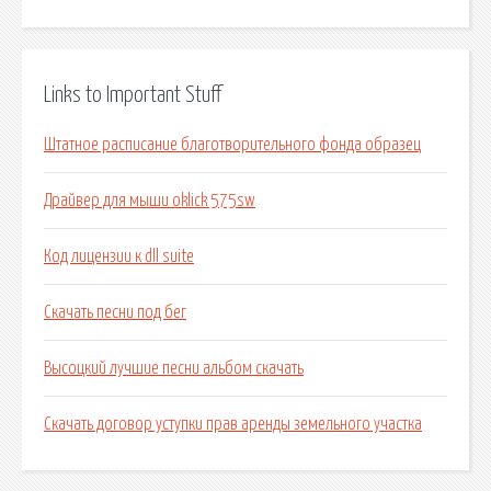
Links to Important Stuff
Штатное расписание благотворительного фонда образец
Драйвер для мыши oklick 575sw
Код лицензии к dll suite
Скачать песни под бег
Высоцкий лучшие песни альбом скачать
Скачать договор уступки прав аренды земельного участка