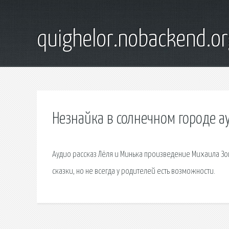
quighelor.nobackend.or
Незнайка в солнечном городе а
Аудио рассказ Лёля и Минька произведение Михаила Зо
сказки, но не всегда у родителей есть возможности.