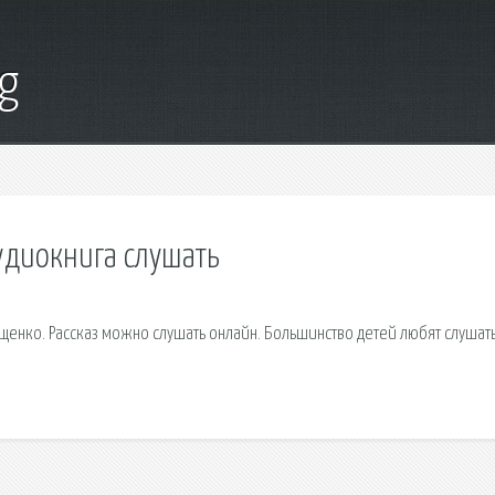
g
удиокнига слушать
щенко. Рассказ можно слушать онлайн. Большинство детей любят слушат