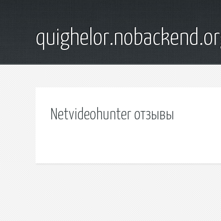
quighelor.nobackend.or
Netvideohunter отзывы