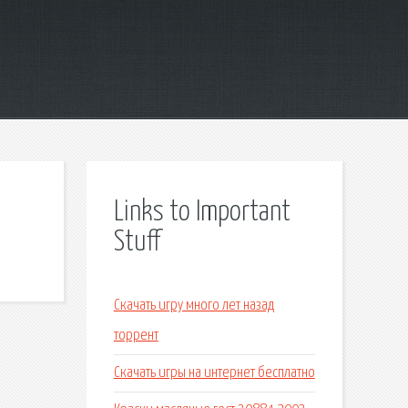
Links to Important
Stuff
Скачать игру много лет назад
торрент
Скачать игры на интернет бесплатно