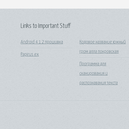
Links to Important Stuff
Android 4 1 2 прошивка
Кодовое название южный
гром алла покровская
Papirus ex
Программа для
сканирования и
распознавания текста