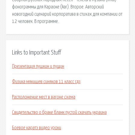
фонограммы для Караоке (kar). Второе. Авторский
новогодний сценарий корпоратива в стихах для компании от
12 человек. В программе.
Links to Important Stuff
Презентация пушкин и пущин
Физика мякишев синяков 11 класс гдз
Расположение мест в вагоне схема
Свидетельство о браке бланк пустой скачать украина
Боевое каратэ видео уроки