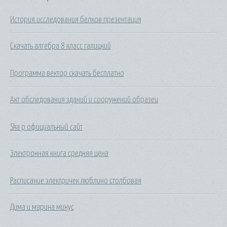
История исследования белков презентация
Скачать алгебра 8 класс галицкий
Программа вектор скачать бесплатно
Акт обследования зданий и сооружений образец
Ska p официальный сайт
Электронная книга средняя цена
Расписание электричек люблино столбовая
Дима и марина минус