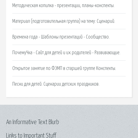
Методическая копилка - презентации, планы-конспекты.
Материал (подготовительная группа) на тему: Сценарий.
Времена года - Шаблоны презентаций - Сообщество.
ПочемуЧка - Сайт для детей и их родителей - Развивающие.
Открытое занятие по ФЭМП в старшей группе Конспекты.
Песни для детей. Сценарии детских праздников.
An Informative Text Blurb
Links to Important Stuff