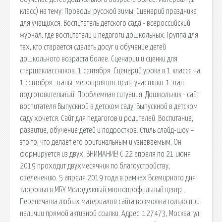
класс) на тему: Проводы русской зимы. Сценарий праздника
для учащихся. Воспитатель детского сада - всероссийский
журнал, где воспитатели и педагоги дошкольных. Группа для
тех, кто старается сделать досуг и обучение детей
дошкольного возраста более. Сценарии и сценки для
старшеклассников. 1 сентября. Сценарий урока в 1 классе на
1 сентября. этапы. мероприятия. цель. участники. 1 этап
подготовительный. Проблемная ситуация. Дошкольник - сайт
воспитателя Выпускной в детском саду. Выпускной в детском
саду хочется. Сайт для педагогов и родителей. Воспитание,
развитие, обучение детей и подростков. Стиль слайд-шоу –
это то, что делает его оригинальным и узнаваемым. Он
формируется из двух. ВНИМАНИЕ! С 22 апреля по 21 июня
2019 проходит двухмесячник по благоустройству,
озеленению. 5 апреля 2019 года в рамках Всемирного дня
здоровья в МБУ Молодежный многопрофильный центр.
Перепечатка любых материалов сайта возможна только при
наличии прямой активной ссылки. Адрес: 127473, Москва, ул.