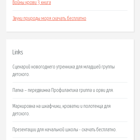
Войны крови 3 книга
Звуки природы моря скачать бесплатно
Links
Сценарий новогоднего утренника для младшей группы
детского.
Папка – передвижка Профилактика гриппа и орви для.
Маркировка на шкафчики, кроватки и полотенца для
детского.
Презентации для начальной школы - скачать бесплатно.