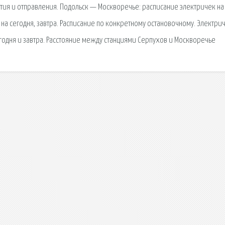
тия и отправления. Подольск — Москворечье: расписание электричек на
на сегодня, завтра. Расписание по конкретному остановочному. Электри
одня и завтра. Расстояние между станциями Серпухов и Москворечье