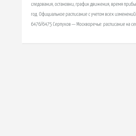
следования, остановки, график движения, время прибы
год. Официальное расписание с учетом всех изменений 
6476/6475 Серпухов — Москворечье: расписание на сег