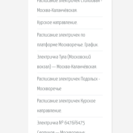
Расписание электричек Столбовая -
Москва-Каланчёвская.
Курское направление.
Расписание электричек по
платформе Москворечье. График.
Электричка Тула (Московский
вокзал) — Москва-Каланчёвская.
Расписание электричек Подольск -
Москворечье
Расписание электричек Курское
направление.
Электричка № 6476/6475
Серпухов — Москворечье: