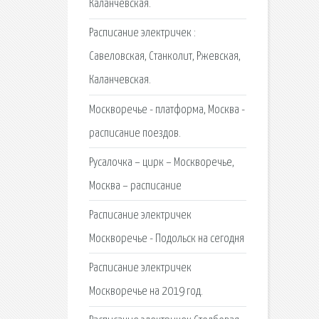
Каланчёвская.
Расписание электричек :
Савеловская, Станколит, Ржевская,
Каланчевская.
Москворечье - платформа, Москва -
расписание поездов.
Русалочка – цирк – Москворечье,
Москва – расписание
Расписание электричек
Москворечье - Подольск на сегодня
Расписание электричек
Москворечье на 2019 год.