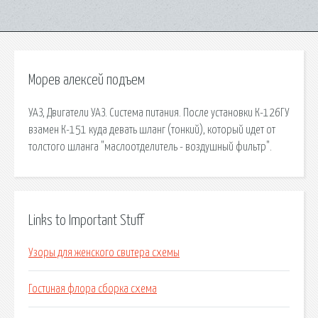
Морев алексей подъем
УАЗ, Двигатели УАЗ. Система питания. После установки К-126ГУ
взамен К-151 куда девать шланг (тонкий), который идет от
толстого шланга "маслоотделитель - воздушный фильтр".
Links to Important Stuff
Узоры для женского свитера схемы
Гостиная флора сборка схема