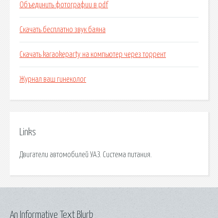
Объединить фотографии в pdf
Скачать бесплатно звук баяна
Скачать karaokeparty на компьютер через торрент
Журнал ваш гинеколог
Links
Двигатели автомобилей УАЗ. Система питания.
An Informative Text Blurb