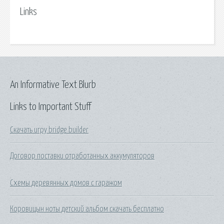
Links
An Informative Text Blurb
Links to Important Stuff
Скачать игру bridge builder
Договор поставки отработанных аккумуляторов
Схемы деревянных домов с гаражом
Коровицын ноты детский альбом скачать бесплатно