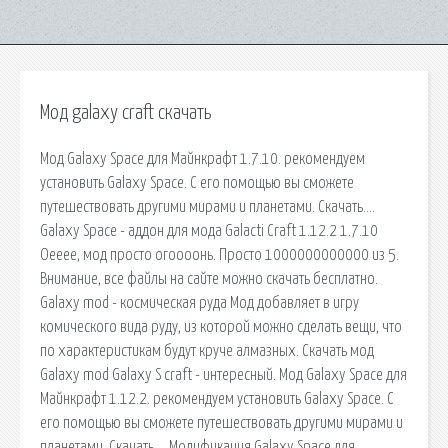
Мод galaxy craft скачать
Мод Galaxy Space для Майнкрафт 1.7.10. рекомендуем
установить Galaxy Space. С его помощью вы сможете
путешествовать другими мирами и планетами. Скачать….
Galaxy Space - аддон для мода Galacti Craft 1.12.2 1.7.10
Оееее, мод просто огоооонь. Просто 1000000000000 из 5.
Внимание, все файлы на сайте можно скачать бесплатно.
Galaxy mod - космическая руда Мод добавляет в игру
комического вида руду, из которой можно сделать вещи, что
по характеристикам будут круче алмазных. Скачать мод
Galaxy mod Galaxy S craft - интересный. Мод Galaxy Space для
Майнкрафт 1.12.2. рекомендуем установить Galaxy Space. С
его помощью вы сможете путешествовать другими мирами и
планетами. Скачать…. Модификация Galaxy Space для