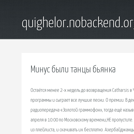
quighelor.nobackend.or
Минус были танцы бьянка
Остаётся менее 2-х недель до возвращения Catharsis в
программы и сыграет все лучшие песни. О премии. В де
радиопередача «Золотой граммофон», тогда ещё называ
апреля в 10:00 по Московскому времени,НЕ пропустите.
из плейлиста, и скачивать их бесплатно. Азербайджанц