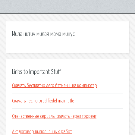
Мила нитич милая мама минус
Links to Important Stuff
Скачать бесплатно лего бэтмен 1 на компьютер
Скачать песню brad fiedel main title
Отечественные сериалы скачать через торрент
Акт договор выполненных работ