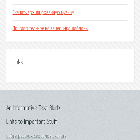
Скачать архивированную музыку
Пригласительное на вечеринку шаблоны
Links
An Informative Text Blurb
Links to Important Stuff
Сайты русских сериалов скачать