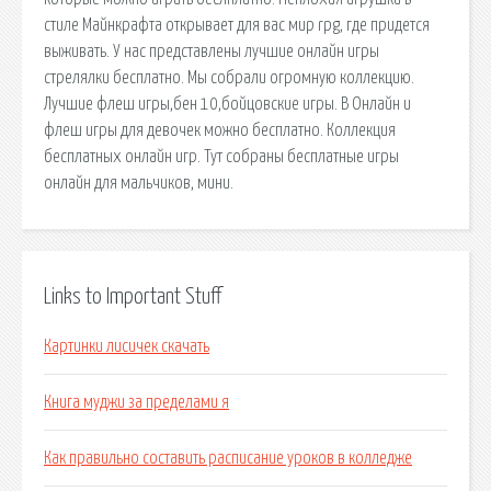
стиле Майнкрафта открывает для вас мир rpg, где придется
выживать. У нас представлены лучшие онлайн игры
стрелялки бесплатно. Мы собрали огромную коллекцию.
Лучшие флеш игры,бен 10,бойцовские игры. В Онлайн и
флеш игры для девочек можно бесплатно. Коллекция
бесплатных онлайн игр. Тут собраны бесплатные игры
онлайн для мальчиков, мини.
Links to Important Stuff
Картинки лисичек скачать
Книга муджи за пределами я
Как правильно составить расписание уроков в колледже