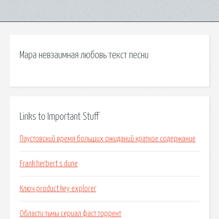
Мара невзаимная любовь текст песни
Links to Important Stuff
Паустовский время больших ожиданий краткое содержание
Frank herbert s dune
Ключ product key explorer
Области тьмы сериал фаст торрент