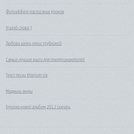
Фотоэффект расписание уроков
Угадай слова 3
Любови капец ляпис трубецкой
Самые лучшие книги для предпринимателей
Текст песни titanium sia
Маджики акулы
Бутирка новий альбом 2012 скачать