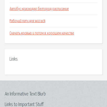
Автобус краснодар белгород расписание
Рабочий патч для wicrack
Скачать кровью и потом в хорошем качестве
Links
An Informative Text Blurb
Links to Important Stuff