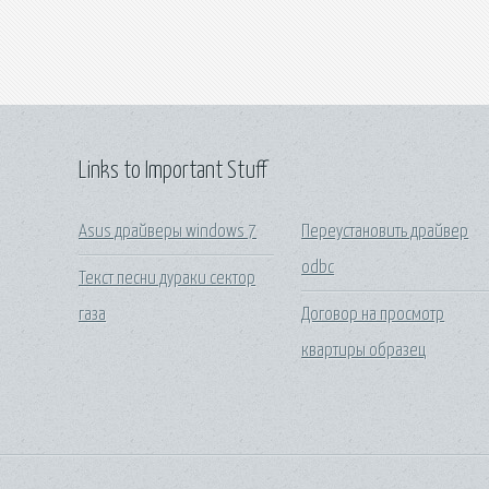
Links to Important Stuff
Asus драйверы windows 7
Переустановить драйвер
odbc
Текст песни дураки сектор
газа
Договор на просмотр
квартиры образец