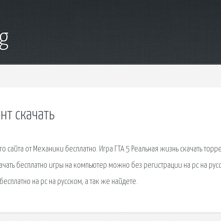
g
нт скачать
о сайта от Механики бесплатно. Игра ГТА 5 Реальная жизнь скачать торре
качать бесплатно игры на компьютер можно без регистрации на pc на рус
 бесплатно на pc на русском, а так же найдете.