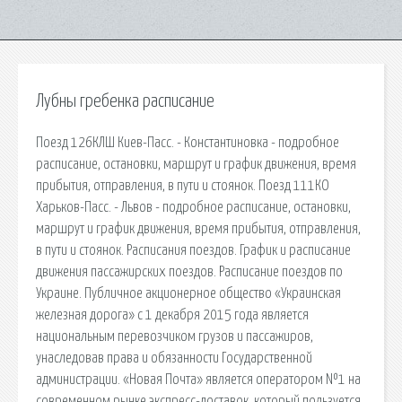
Лубны гребенка расписание
Поезд 126КЛШ Киев-Пасс. - Константиновка - подробное
расписание, остановки, маршрут и график движения, время
прибытия, отправления, в пути и стоянок. Поезд 111КО
Харьков-Пасс. - Львов - подробное расписание, остановки,
маршрут и график движения, время прибытия, отправления,
в пути и стоянок. Расписания поездов. График и расписание
движения пассажирских поездов. Расписание поездов по
Украине. Публичное акционерное общество «Украинская
железная дорога» с 1 декабря 2015 года является
национальным перевозчиком грузов и пассажиров,
унаследовав права и обязанности Государственной
администрации. «Новая Почта» является оператором №1 на
современном рынке экспресс-доставок, который пользуется