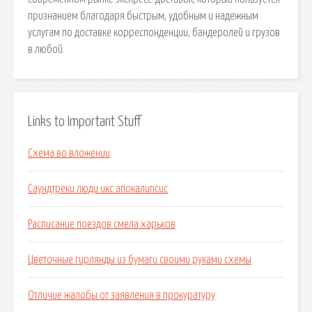
признанием благодаря быстрым, удобным и надежным
услугам по доставке корреспонденции, бандеролей и грузов
в любой.
Links to Important Stuff
Схема во вложении
Саундтреки люди икс апокалипсис
Расписание поездов смела харьков
Цветочные гирлянды из бумаги своими руками схемы
Отличие жалобы от заявления в прокуратуру