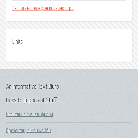
Скачать на телефон пианино игра
Links
An Informative Text Blurb
Links to Important Stuff
Испытание скачать фильм
Презентация мои хобби