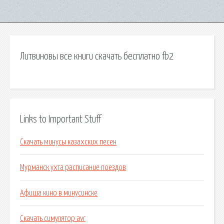
Литвиновы все книги скачать бесплатно fb2
Links to Important Stuff
Скачать минусы казахских песен
Мурманск ухта расписание поездов
Афиша кино в минусинске
Скачать симулятор avr