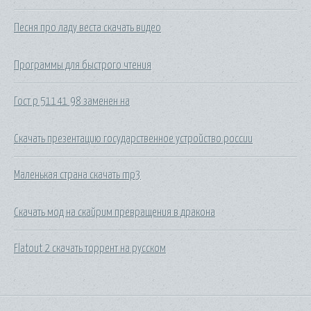
Песня про ладу веста скачать видео
Программы для быстрого чтения
Гост р 51141 98 заменен на
Скачать презентацию государственное устройство россии
Маленькая страна скачать mp3
Скачать мод на скайрим превращения в дракона
Flatout 2 скачать торрент на русском