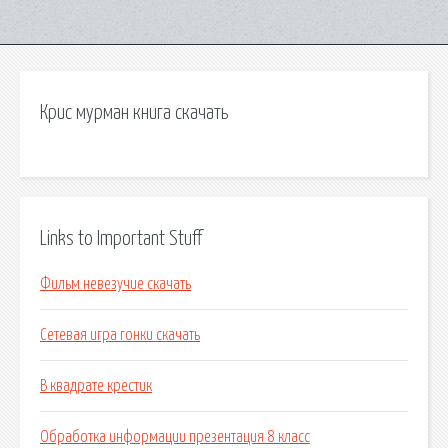
Крис мурман книга скачать
Links to Important Stuff
Фильм невезучие скачать
Сетевая игра гонки скачать
В квадрате крестик
Обработка информации презентация 8 класс