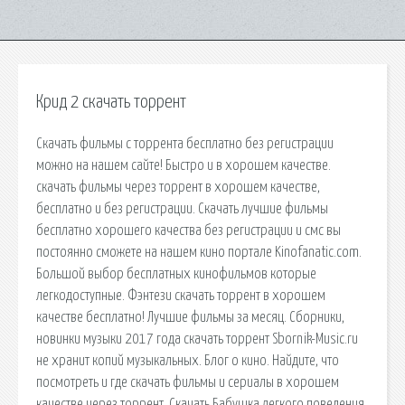
Крид 2 скачать торрент
Скачать фильмы с торрента бесплатно без регистрации
можно на нашем сайте! Быстро и в хорошем качестве.
скачать фильмы через торрент в хорошем качестве,
бесплатно и без регистрации. Скачать лучшие фильмы
бесплатно хорошего качества без регистрации и смс вы
постоянно сможете на нашем кино портале Kinofanatic.com.
Большой выбор бесплатных кинофильмов которые
легкодоступные. Фэнтези скачать торрент в хорошем
качестве бесплатно! Лучшие фильмы за месяц. Сборники,
новинки музыки 2017 года скачать торрент Sbornik-Music.ru
не хранит копий музыкальных. Блог о кино. Найдите, что
посмотреть и где скачать фильмы и сериалы в хорошем
качестве через торрент. Скачать Бабушка легкого поведения