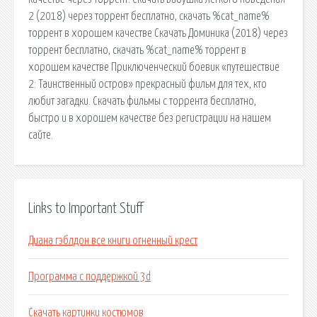
2 (2018) через торрент бесплатно, скачать %cat_name%
торрент в хорошем качестве Скачать Доминика (2018) через
торрент бесплатно, скачать %cat_name% торрент в
хорошем качестве Приключенческий боевик «путешествие
2: Таинственный остров» прекрасный фильм для тех, кто
любит загадки. Скачать фильмы с торрента бесплатно,
быстро и в хорошем качестве без регистрации на нашем
сайте.
Links to Important Stuff
Диана гэблдон все книги огненный крест
Программа с поддержкой 3d
Скачать картинки костюмов