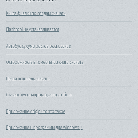
Книга фиалки по средам скачать
Flashtool не устанавливается
Автобус сухуми ростов расписание
Осторожность в гомеопатии книга скачать
Песня исповедь скачать
Скачать пусть миром правит любовь
Приложение origin что это такое
Приложения и программы для windows 7