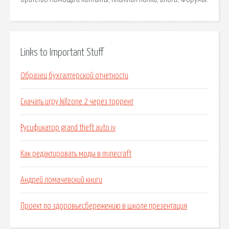
Links to Important Stuff
Образец бухгалтерской отчетности
Скачать игру killzone 2 через торрент
Русификатор grand theft auto iv
Как редактировать моды в minecraft
Андрей ломачевский книги
Проект по здоровьесбережению в школе презентация