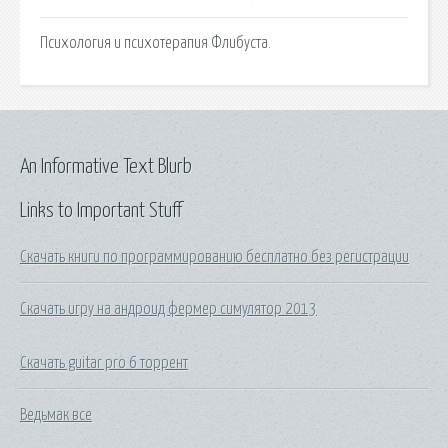
Психология и психотерапия Флибуста.
An Informative Text Blurb
Links to Important Stuff
Скачать книги по программированию бесплатно без регистрации
Скачать игру на андроид фермер симулятор 2013
Скачать guitar pro 6 торрент
Ведьмак все