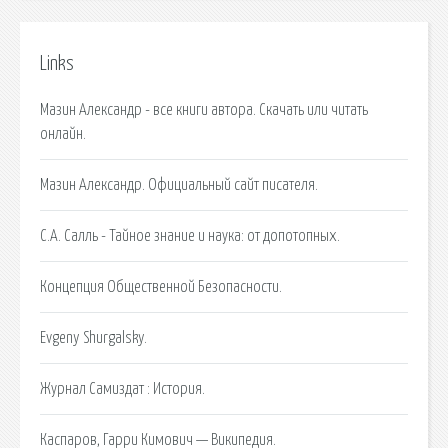
Links
Мазин Александр - все книги автора. Скачать или читать
онлайн.
Мазин Александр. Официальный сайт писателя.
С.А. Салль - Тайное знание и наука: от допотопных.
Концепция Общественной Безопасности.
Evgeny Shurgalsky.
Журнал Самиздат : История.
Каспаров, Гарри Кимович — Википедия.