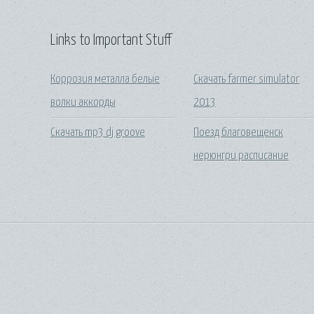
Links to Important Stuff
Коррозия металла белые
Скачать farmer simulator
волки аккорды
2013
Скачать mp3 dj groove
Поезд благовещенск
нерюнгри расписание