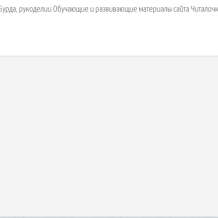
ах Бурда, рукоделии Обучающие и развивающие материалы сайта Читалочк