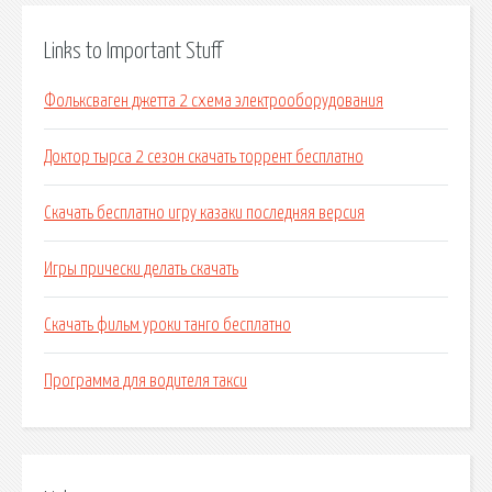
Links to Important Stuff
Фольксваген джетта 2 схема электрооборудования
Доктор тырса 2 сезон скачать торрент бесплатно
Скачать бесплатно игру казаки последняя версия
Игры прически делать скачать
Скачать фильм уроки танго бесплатно
Программа для водителя такси