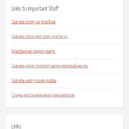
Links to Important Stuff
Скачать почту на телефон
Скачать обои для sony xperia sp
Кристина не рядом минус
Скачать через торрент шрек медовый месяц
Скачать книгу конан дойль
Схемы ультразвуковых генераторов
Links