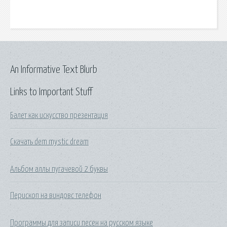
An Informative Text Blurb
Links to Important Stuff
Балет как искусство презентация
Скачать dem mystic dream
Альбом аллы пугачевой 2 буквы
Перископ на виндовс телефон
Программы для записи песен на русском языке