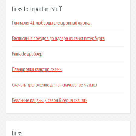
Links to Important Stuff
Гимназия 41 люберцы электронный журнал
Расписание поездов до адлера из санкт петербурга
Pinnacle драйвер
Планировки квартир схемы
Скачать приложение для вк скачивание музыки
Реальные пацаны 7 сезон 8 серия скачать
Links