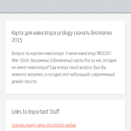
Карта для навигатора prology скачать бесплатно
2015
Вопрос по картам навигатора. У меня навигатор PROLOGY
iMar-5600 Загружены (обновлены) карты Кто из нас сегодня
не имеет навигатора? Еще вчера такой вопрос был бы
немного актуален, а сегодня этот небольшой современный
девайс просто.
Links to Important Stuff
Скачать минус зара это просто война