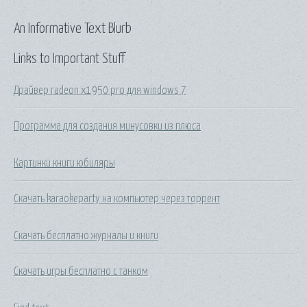
An Informative Text Blurb
Links to Important Stuff
Драйвер radeon x1950 pro для windows 7
Программа для создания минусовки из плюса
Картинки книги юбиляры
Скачать karaokeparty на компьютер через торрент
Скачать бесплатно журналы и книги
Скачать игры бесплатно с танком