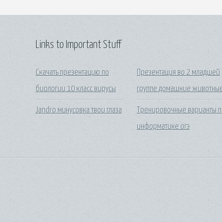
Links to Important Stuff
Скачать презентацию по
Презентация во 2 младшей
биологии 10 класс вирусы
группе домашние животны
Jandro минусовка твои глаза
Тренировочные варианты п
информатике огэ