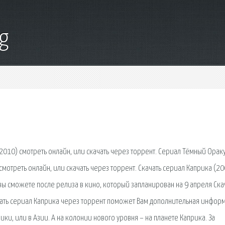
g
2010) смотреть онлайн, или скачать через торрент. Сериал Тёмный Орак
смотреть онлайн, или скачать через торрент. Скачать сериал Каприка (20
ы сможете после релиза в кино, который запланирован на 9 апреля Ска
вать сериал Каприка через торрент поможет Вам дополнительная инфор
рики, или в Азии. А на колонии нового уровня – на планете Каприка. За