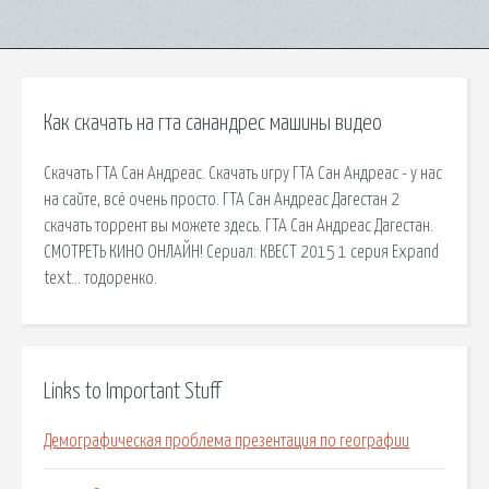
Как скачать на гта санандрес машины видео
Скачать ГТА Сан Андреас. Скачать игру ГТА Сан Андреас - у нас
на сайте, всё очень просто. ГТА Сан Андреас Дагестан 2
скачать торрент вы можете здесь. ГТА Сан Андреас Дагестан.
СМОТРЕТЬ КИНО ОНЛАЙН! Сериал: КВЕСТ 2015 1 серия Expand
text… тодоренко.
Links to Important Stuff
Демографическая проблема презентация по географии