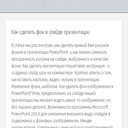
Как сделать фон в слайде презентации
В статье мы рассмотрим, как сделать нужный Вам рисунок
фоном в презентации PowerPoint, и как можно изменить
прозрачность рисунка на слайде, выбранного в качестве
фона. Как сделать презентацию пошаговая инструкция - о
создании слайд-шоу на компьютере. Краткие ответы о том,
как вставить картинку, видео, музыку в презентацию.
Изменение фона, шаблона. Как удалить фон изображения в
PowerPoint? Итак, предположим, на слайде нашей
презентации мы желаем видеть какое-то изображение, но
без лишних деталей. Возможности программы Microsoft
PowerPoint 2010 для изменения внешнего вида слайдов в
содержании и фоновых изображениях. Имидж
руководителя, содержание и внешний вид представляемой