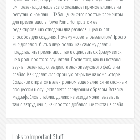
им презентации чаще всего оказывает прямое влияние на
репутацию компании. Таблица кажется простым элементом
для презентации в PowerPoint. Но при этом ее
редактированию отведены два раздела и целых пять
способов для создания. Почему «советы бывалого»? Просто
мне довелось быть в двух ролях: как самому делать и
представлять презентации, так и оценивать их (разумеется,
не в роли простого слушателя. После того, как вы вставили
звук в презентацию, выделите значок звукового файла на
слайде. Как сделать электронную открытку на компьютере.
Создание открыток в электронном виде является не сложным
процессом и осуществляется следующим образом. Вставка
медиафайлов и таблиц далеко не всегда может вызывать
такие затруднение, как простое добавление текста на слайд.
Links to Important Stuff