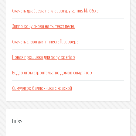
Скачать драйвера на клавиатуру genius kb 06xe
Зиппо хочу снова на ты текст песни
Скачать спавн для minecraft сервера
Новая прошивка для sony xperia s
Видео игры строительство домов симулятор
Симулятор баллончика с краской
Links