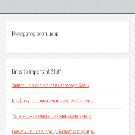
Император злотников
Links to Important Stuff
Заявление о смене эклз в налоговую бланк
Шкафы купе своими руками чертежи и схемы
Толкиен джон властелин колец скачать книгу
Скачать игры на андроид бесплатно moy игры