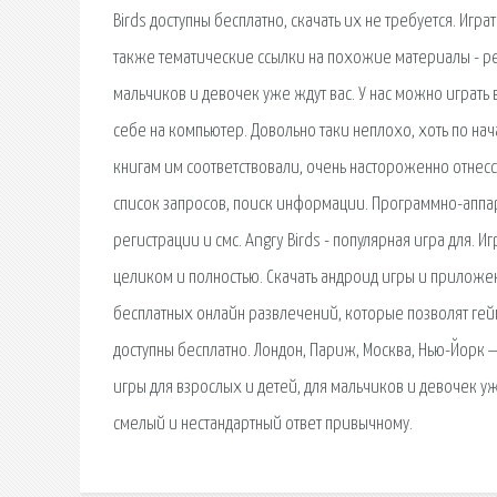
Birds доступны бесплатно, скачать их не требуется. Игр
также тематические ссылки на похожие материалы - ре
мальчиков и девочек уже ждут вас. У нас можно играть
себе на компьютер. Довольно таки неплохо, хоть по на
книгам им соответствовали, очень настороженно отнесся
список запросов, поиск информации. Программно-аппара
регистрации и смс. Angry Birds - популярная игра для.
целиком и полностью. Скачать андроид игры и приложен
бесплатных онлайн развлечений, которые позволят гейме
доступны бесплатно. Лондон, Париж, Москва, Нью-Йорк
игры для взрослых и детей, для мальчиков и девочек у
смелый и нестандартный ответ привычному.