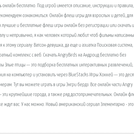
ать онлайн бесплатно. Под игрой имеется описание, инструкции и правила,
комендуем ознакомиться. Онлайн флеш игры для взрослых и детей, для
 в лучшие и бесплатные флеш игры онлайн без регистрации или скачать и
чалу и непривычно, я как человек который любит чтоб фильмы написанны
 к этому сериалу: Ватсон-девушка, да еще и азиатка Поисковая сиcтема,
тный комплекс с веб. Скачать AngryBirds на Андроид бесплатно без
 Игры Злые птицы — это подборка бесплатных интерактивных развлечений,
ия на компьютер и установить через BlueStacks Игры Хоккей — это деся
рам. Тут вы можете играть в игры Энгри бердз. Все онлайн части Angry 
 — эти крупнейшие города, а также ряд достопримечательных. Онлайн ф
же ждут вас. У нас можно. Новый американский сериал Элементарно - это