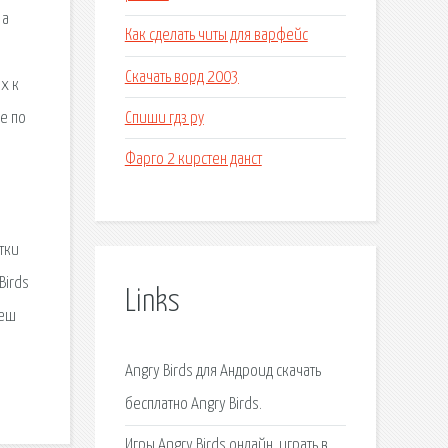
 а
Как сделать читы для варфейс
Скачать ворд 2003
х к
Спиши гдз ру
е по
Фарго 2 кирстен данст
тки
Birds
Links
леш
Angry Birds для Андроид скачать
бесплатно Angry Birds.
Игры Angry Birds онлайн, играть в