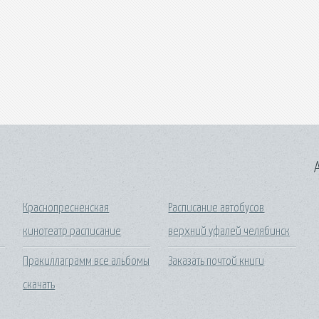
A
Краснопресненская
Расписание автобусов
кинотеатр расписание
верхний уфалей челябинск
Пракиллаграмм все альбомы
Заказать почтой книги
скачать