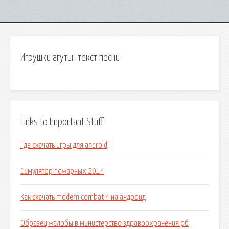
Игрушки агутин текст песни
Links to Important Stuff
Где скачать игры для android
Симулятор пожарных 2014
Как скачать modern combat 4 на андроид
Образец жалобы в министерство здравоохранения рб