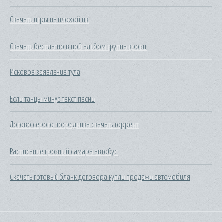
Скачать игры на плохой пк
Скачать бесплатно в цой альбом группа крови
Исковое заявление тула
Если танцы минус текст песни
Логово серого посредника скачать торрент
Расписание грозный самара автобус
Скачать готовый бланк договора купли продажи автомобиля