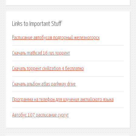
Links to Important Stuff
Расписание автобусов подгорный железногорск
Скачать mathcad 16 rus торрент
Скачать торрент civilization 4 бесплатно
Скачать альбом atlas parkway drive
Программа на телефон для изучения английского языка
Автобус 107 расписание сургут