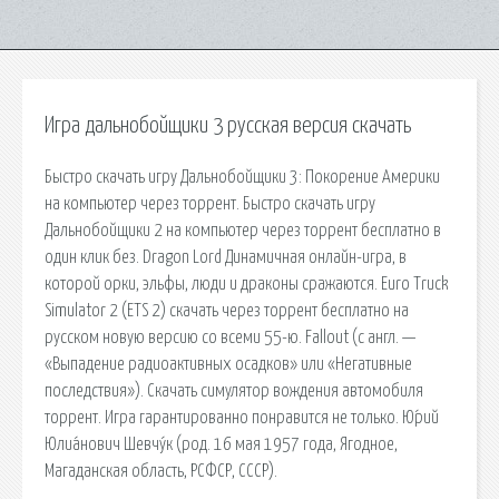
Игра дальнобойщики 3 русская версия скачать
Быстро скачать игру Дальнобойщики 3: Покорение Америки
на компьютер через торрент. Быстро скачать игру
Дальнобойщики 2 на компьютер через торрент бесплатно в
один клик без. Dragon Lord Динамичная онлайн-игра, в
которой орки, эльфы, люди и драконы сражаются. Euro Truck
Simulator 2 (ETS 2) скачать через торрент бесплатно на
русском новую версию со всеми 55-ю. Fallout (с англ. —
«Выпадение радиоактивных осадков» или «Негативные
последствия»). Скачать симулятор вождения автомобиля
торрент. Игра гарантированно понравится не только. Ю́рий
Юлиа́нович Шевчу́к (род. 16 мая 1957 года, Ягодное,
Магаданская область, РСФСР, СССР).