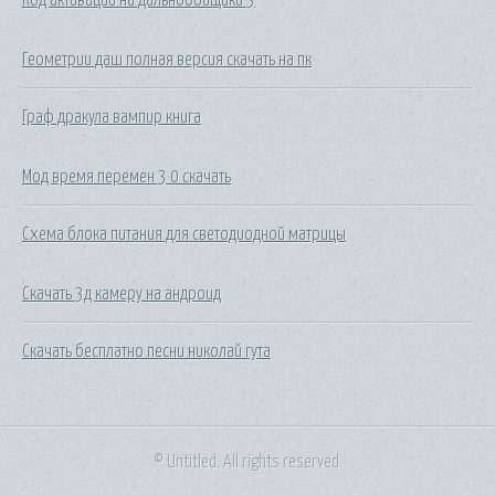
Геометрии даш полная версия скачать на пк
Граф дракула вампир книга
Мод время перемен 3 0 скачать
Схема блока питания для светодиодной матрицы
Скачать 3д камеру на андроид
Скачать бесплатно песни николай гута
© Untitled. All rights reserved.