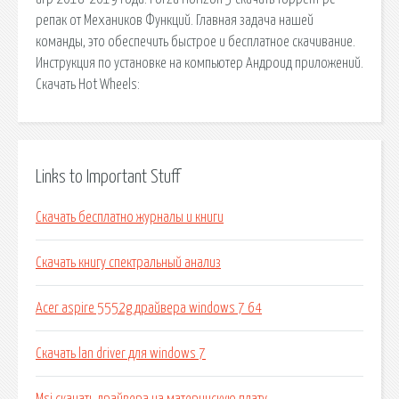
репак от Механиков Функций. Главная задача нашей
команды, это обеспечить быстрое и бесплатное скачивание.
Инструкция по установке на компьютер Андроид приложений.
Скачать Hot Wheels:
Links to Important Stuff
Скачать бесплатно журналы и книги
Скачать книгу спектральный анализ
Acer aspire 5552g драйвера windows 7 64
Скачать lan driver для windows 7