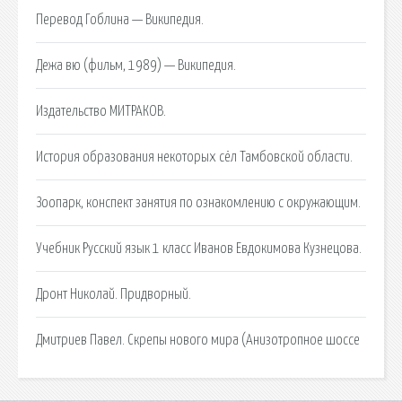
Перевод Гоблина — Википедия.
Дежа вю (фильм, 1989) — Википедия.
Издательство МИТРАКОВ.
История образования некоторых сёл Тамбовской области.
Зоопарк, конспект занятия по ознакомлению с окружающим.
Учебник Русский язык 1 класс Иванов Евдокимова Кузнецова.
Дронт Николай. Придворный.
Дмитриев Павел. Скрепы нового мира (Анизотропное шоссе