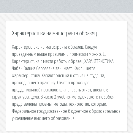
Характеристика на магистранта образец
Характеристика на магистранта образец. Следуя
приведенным выше правилам и примерам можно. 1.
Характеристика с места работы образец ХАРАКТЕРИСТИКА.
Чабан Галина Сергеевна занимает. Как пишется
характеристика. Характеристика и отзыв на студента,
проходившего практику. Отчет о прохождении
преддипломной практики: как написать отчет, дневник;
структура, цели. В части 2 учебно-методического пособия
представлены приемы, методы, технологии, которые.
Федеральное государственное бюджетное образовательное
учреждение высшего образования.