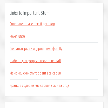
Links to Important Stuff
Отчет агента агентский договор
Raven игра
Скачать игры на андроид телефон fly
Шаблон для форума ucoz minecraft
Мамочки скачать торрент все серии
Краткое содержание сериала сын за отца