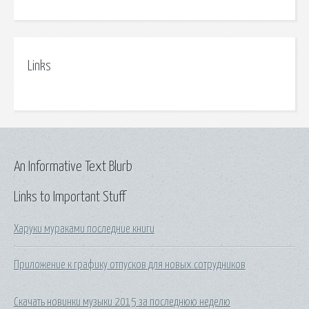
Links
An Informative Text Blurb
Links to Important Stuff
Харуки мураками последние книги
Приложение к графику отпусков для новых сотрудников
Скачать новинки музыки 2015 за последнюю неделю