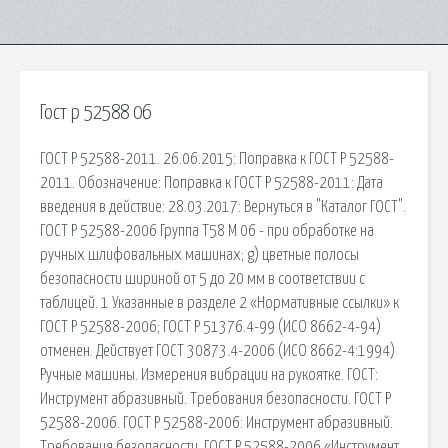
Гост р 52588 06
ГОСТ Р 52588-2011. 26.06.2015: Поправка к ГОСТ Р 52588-
2011. Обозначение: Поправка к ГОСТ Р 52588-2011: Дата
введения в действие: 28.03.2017: Вернуться в "Каталог ГОСТ".
ГОСТ Р 52588-2006 Группа Т58 М 06 - при обработке на
ручных шлифовальных машинах; g) цветные полосы
безопасности шириной от 5 до 20 мм в соответствии с
таблицей. 1 Указанные в разделе 2 «Нормативные ссылки» к
ГОСТ Р 52588-2006; ГОСТ Р 51376.4-99 (ИСО 8662-4-94)
отменен. Действует ГОСТ 30873.4-2006 (ИСО 8662-4:1994)
Ручные машины. Измерения вибрации на рукоятке. ГОСТ:
Инструмент абразивный. Требования безопасности. ГОСТ Р
52588-2006. ГОСТ Р 52588-2006: Инструмент абразивный.
Требования безопасности. ГОСТ Р 52588-2006 «Инструмент