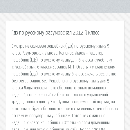
Гдз по русскому разумовская 2012 9 класс
Смотри не скачивая решебник (гдз) по русскому языку 5
класс Разумовская, Львова, Капинос, Львов - Решатор.
Решебник (ГДЗ) по русскому языку для 6 класса к учебнику
«Русский язык. 6 класс» Баранов М. Т. Ответы к упражнениям.
Решебник (гдз) по русскому языку 6 класс скачать бесплатно
без регистрации. Без. Решебник по русскому языку для 5
класса Ладыженская – это сборник готовых домашних
заданий, составленный на базе вопросов и упражнений
традиционного для. ГДЗ от Путина - современный портал, на
котором собран сборник ответов из различных решебников
по самым популярным учебникам. Готовые Домашние
Задания 7 класс. Решебники и Ответы ко всем домашним
заданиям, для всех учебников, онлайн. Более 400 ГДЗ.