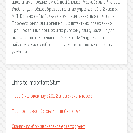
школьными предметам с 1 по 11 класс. Русский язык. 5 класс.
Учебник для общеобразовательных учреждений в 2 частях.
М. Т. Баранов - Стабильная компания, известная с 1995г. -
Профессионализм и опыт наших патентных поверенных.
Тренировочные примеры по русскому языку. Задания для
повторения и закрепления. 2 класс. На Yangteacher.ru вы
найдете ГДЗ для любого класса, у нас только качественные
учебники.
Links to Important Stuff
Новый человек паук 2012 игра скачать торрент
При прошивке айфона 5 ошибка 3194
Скачать альбом эванесенс через торрент