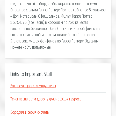
года - отличный выбор, чтобы хорошо провести время.
Описание фильма Гарри Поттер: Полное собрание 8 фильмов
+ Доп. Материалы Официальное. Фильм Гарри Поттер
1,2,3,4,5,6 (все части) в хорошем hd 720 качестве
совершенно бесплатно и без. Описание: Второй фильм из
цикла приключений мальчика-волшебника Гарри основан.
Это список лучших фанфиков по Гарри Поттеру. Здесь вы
можете найти популярные.
Links to Important Stuff
Росиночка россия минус текст
Текст песни ритм дорог украина 2014 respect
Бородач 1 серия скачать