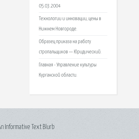
05.03.2004
Технологии и инновации, цены в
Нижнем Новгороде.
Образец приказа на работу
стропальщиков — Юридический.
Главная - Управление культуры
Курганской области.
n Informative Text Blurb