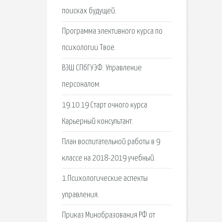
поисках будущей.
Программа элективного курса по
психологии Твое.
ВЭШ СПбГУЭФ. Управление
персоналом.
19.10.19 Старт очного курса
Карьерный консультант.
План воспитательной работы в 9
классе на 2018-2019 учебный.
1.Психологические аспекты
управления.
Приказ Минобразования РФ от