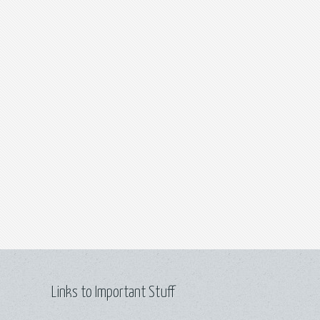
Links to Important Stuff